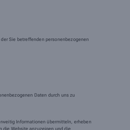
h der Sie betreffenden personenbezogenen
rsonenbezogenen Daten durch uns zu
erweitig Informationen übermitteln, erheben
en die Website anzuzeigen und die