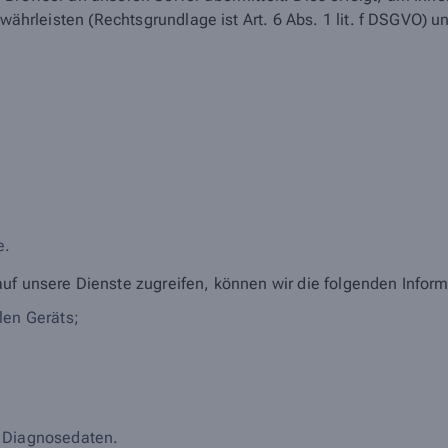
ewährleisten (Rechtsgrundlage ist Art. 6 Abs. 1 lit. f DSGVO) u
;
e.
auf unsere Dienste zugreifen, können wir die folgenden Infor
len Geräts;
 Diagnosedaten.