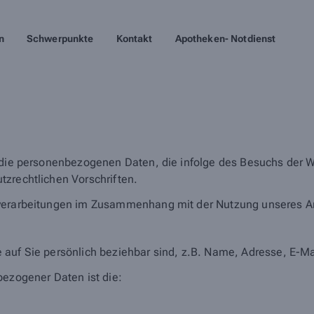
n
Schwerpunkte
Kontakt
Apotheken- Notdienst
 die personenbezogenen Daten, die infolge des Besuchs der We
tzrechtlichen Vorschriften.
nverarbeitungen im Zusammenhang mit der Nutzung unseres A
 auf Sie persönlich beziehbar sind, z.B. Name, Adresse, E-Ma
bezogener Daten ist die: