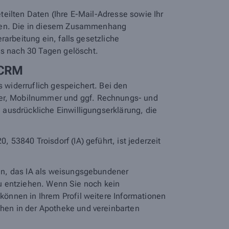
eilten Daten (Ihre E-Mail-Adresse sowie Ihr
orten. Die in diesem Zusammenhang
arbeitung ein, falls gesetzliche
s nach 30 Tagen gelöscht.
 CRM
widerruflich gespeichert. Bei den
er, Mobilnummer und ggf. Rechnungs- und
ausdrückliche Einwilligungserklärung, die
53840 Troisdorf (IA) geführt, ist jederzeit
en, das IA als weisungsgebundener
 zu entziehen. Wenn Sie noch kein
önnen in Ihrem Profil weitere Informationen
hen in der Apotheke und vereinbarten