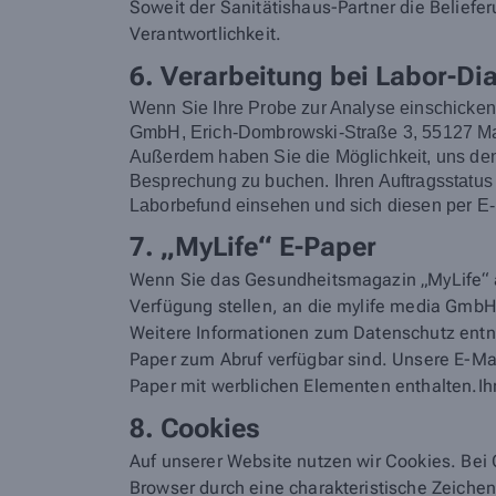
Soweit der Sanitätishaus-Partner die Belieferu
Verantwortlichkeit.
6. Verarbeitung bei Labor-Di
Wenn Sie Ihre Probe zur Analyse einschicke
GmbH, Erich-Dombrowski-Straße 3, 55127 Main
Außerdem haben Sie die Möglichkeit, uns den 
Besprechung zu buchen. Ihren Auftragsstatus
Laborbefund einsehen und sich diesen per E-
7. „MyLife“ E-Paper
Wenn Sie das Gesundheitsmagazin „MyLife“ a
Verfügung stellen, an die mylife media GmbH.
Weitere Informationen zum Datenschutz en
Paper zum Abruf verfügbar sind. Unsere E-M
Paper mit werblichen Elementen enthalten.Ihr
8. Cookies
Auf unserer Website nutzen wir Cookies. Bei 
Browser durch eine charakteristische Zeiche