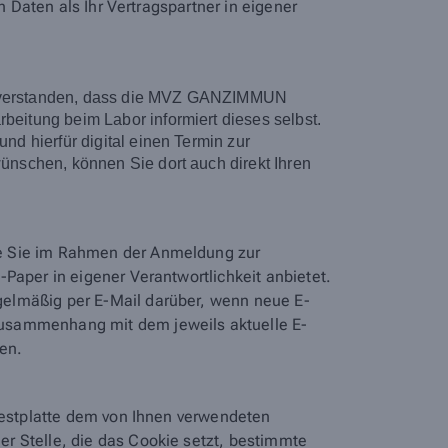
n Daten als Ihr Vertragspartner in eigener
 einverstanden, dass die MVZ GANZIMMUN
eitung beim Labor informiert dieses selbst.
d hierfür digital einen Termin zur
nschen, können Sie dort auch direkt Ihren
ie Sie im Rahmen der Anmeldung zur
Paper in eigener Verantwortlichkeit anbietet.
egelmäßig per E-Mail darüber, wenn neue E-
Zusammenhang mit dem jeweils aktuelle E-
den.
 Festplatte dem von Ihnen verwendeten
r Stelle, die das Cookie setzt, bestimmte