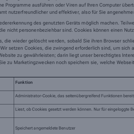
ine Programme ausführen oder Viren auf Ihren Computer übert
mt nutzerfreundlicher und effektiver, also für Sie angenehm
edererkennung des genutzten Geräts möglich machen. Teilwei
ie nicht personenbeziehbar sind. Cookies können einen Nutzer 
 die wieder gelöscht werden, sobald Sie ihren Browser schl
 Wir setzen Cookies, die zwingend erforderlich sind, um sich
ebsite zu gewährleisten; darin liegt unser berechtigtes Interes
ie zu Marketingzwecken noch speichern sie, welche Webseit
Funktion
Administrator-Cookie, das seitenübergreifend Funktionen bereits
Liest, ob Cookies gesetzt werden können. Nur für eingeloggte B
Speichert angemeldete Benutzer