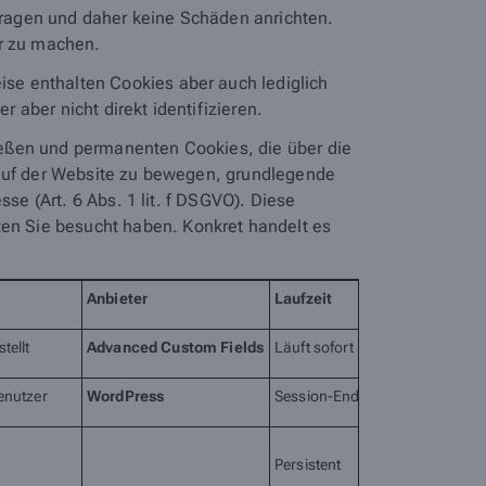
ragen und daher keine Schäden anrichten.
er zu machen.
se enthalten Cookies aber auch lediglich
aber nicht direkt identifizieren.
ießen und permanenten Cookies, die über die
 auf der Website zu bewegen, grundlegende
se (Art. 6 Abs. 1 lit. f DSGVO). Diese
en Sie besucht haben. Konkret handelt es
Anbieter
Laufzeit
tellt
Advanced Custom Fields
Läuft sofort ab
enutzer
WordPress
Session-Ende
Persistent