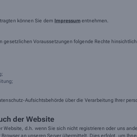
ftragten können Sie dem
Impressum
entnehmen.
en gesetzlichen Voraussetzungen folgende Rechte hinsichtlic
g;
itung;
atenschutz-Aufsichtsbehörde über die Verarbeitung Ihrer pe
uch der Website
r Website, d.h. wenn Sie sich nicht registrieren oder uns and
 Browser an unseren Server übermittelt. Dies erfolgt, um Ihn